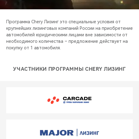
CHERY REMOTE
CHERY И СПОРТ
Программа Chery Лизинг это специальные условия от
крупнейших лизинговых компаний России на приобретение
НАШИ МЕРОПРИЯТИЯ
автомобилей юридическими лицами вне зависимости от
необходимого количества – предложение действует на
покупку от 1 автомобиля.
ВИДЕООБЗОРЫ
CHERY ДЛЯ ДЕТЕЙ
УЧАСТНИКИ ПРОГРАММЫ CHERY ЛИЗИНГ