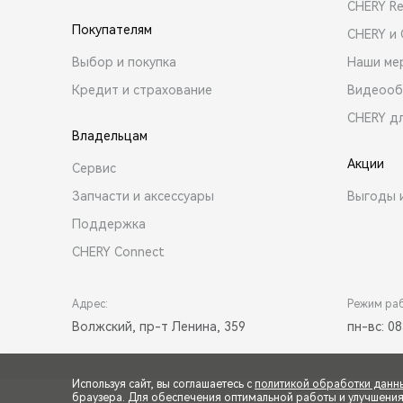
CHERY R
Покупателям
CHERY и
Выбор и покупка
Наши ме
Кредит и страхование
Видеооб
CHERY д
Владельцам
Акции
Сервис
Запчасти и аксессуары
Выгоды 
Поддержка
CHERY Connect
Адрес:
Режим ра
Волжский, пр-т Ленина, 359
пн-вс: 08
Используя сайт, вы соглашаетесь с
политикой обработки данн
браузера. Для обеспечения оптимальной работы и улучшения п