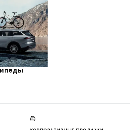
сипеды