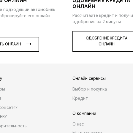
Ь ОНЛАЙН
ОДОБРЕНИЕ КРЕДИТА
ОНЛАЙН
е подходящий автомобиль
Рассчитайте кредит и получ
забронируйте его онлайн
одобрение за 2 минуты
ОДОБРЕНИЕ КРЕДИТА
ТЬ ОНЛАЙН
ОНЛАЙН
y
Онлайн сервисы
ары
Выбор и покупка
е
Кредит
соцсетях
О компании
ERY
О нас
орительность