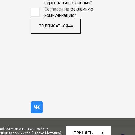
персональных данных
*
Согласен на
рекламную
коммуникацию
*
ПОДПИСАТЬСЯ
любой момент в настройках
ики (в том числе Яндекс.Метрика).
ПРИНЯТЬ