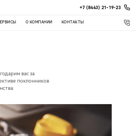
+7 (8443) 21-19-23
СЕРВИСЫ
О КОМПАНИИ
КОНТАКТЫ
годарим вас за
лективе поклонников
нства.