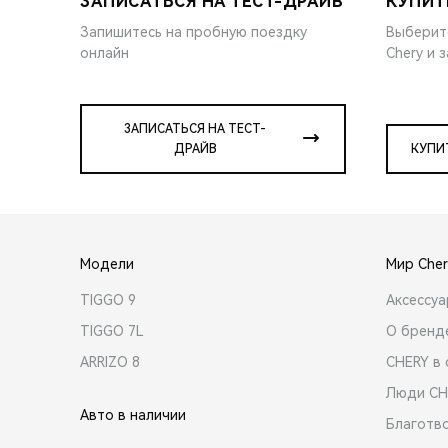
ЗАПИСАТЬСЯ НА ТЕСТ-ДРАЙВ
КУПИТ
Запишитесь на пробную поездку
Выберит
онлайн
Chery и 
ЗАПИСАТЬСЯ НА ТЕСТ-
ДРАЙВ
КУПИ
Модели
Мир Cher
TIGGO 9
Аксессу
TIGGO 7L
О бренд
ARRIZO 8
CHERY в 
Люди CH
Авто в наличии
Благотв