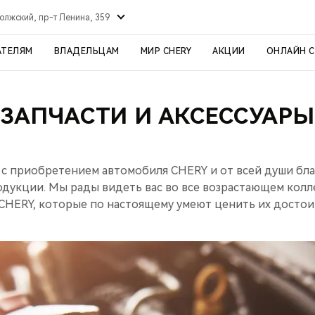
олжский, пр-т Ленина, 359
АТЕЛЯМ
ВЛАДЕЛЬЦАМ
МИР CHERY
АКЦИИ
ОНЛАЙН 
ЗАПЧАСТИ И АКСЕССУАРЫ
 с приобретением автомобиля CHERY и от всей души бла
одукции. Мы рады видеть вас во все возрастающем кол
CHERY, которые по настоящему умеют ценить их достои