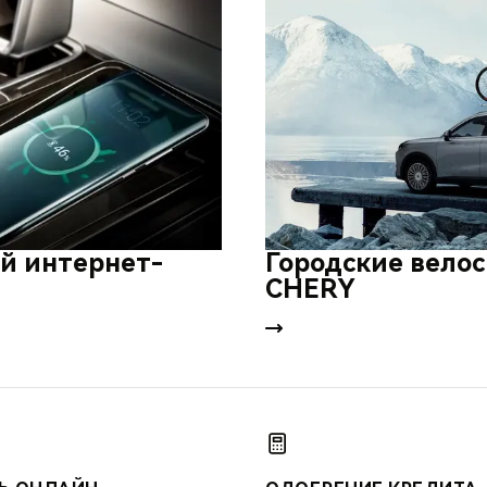
й интернет-
Городские вело
CHERY