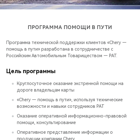
CHERY REMOTE
CHERY И СПОРТ
ПРОГРАММА ПОМОЩИ В ПУТИ
НАШИ МЕРОПРИЯТИЯ
Программа технической поддержки клиентов «Chery —
ВИДЕООБЗОРЫ
помощь в пути» разработана в сотрудничестве с
Российским Автомобильным Товариществом — РАТ.
CHERY ДЛЯ ДЕТЕЙ
Цель программы
Круглосуточное оказание экстренной помощи на
дороге владельцам карты
«Chery — помощь в пути», используя технические
возможности и навыки сотрудников РАТ
Оказание оперативной информационно-правовой
помощи, консультирование
Оперативное представление информации о
продукции компании Chery