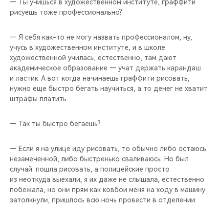
— Ты учишься в художественном институте, граффити
рисуешь тоже профессионально?
— Я себя как-то не могу назвать профессионалом, ну,
учусь в художественном институте, и в школе
художественной училась, естественно, там дают
академическое образование — учат держать карандаш
и ластик. А вот когда начинаешь граффити рисовать,
нужно еще быстро бегать научиться, а то денег не хватит
штрафы платить.
— Так ты быстро бегаешь?
— Если я на улице иду рисовать, то обычно либо остаюсь
незамеченной, либо быстренько сваливаюсь. Но был
случай: пошла рисовать, а полицейские просто
из неоткуда выехали, я их даже не слышала, естественно
побежала, но они прям как ковбои меня на ходу в машину
затолкнули, пришлось всю ночь провести в отделении.