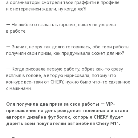
а организаторы смотрели твои граффити в профиле
и с нетерпением ждали, ну когда же?!
— Не люблю отсылать второпях, пока я не уверена
в работе.
— Значит, не зря так долго готовилась, обе твои работы
получили свои призы, как придумывала сюжет для них?
— Когда рисовала первую работу, образ как-то сразу
всплыл в голове, а вторую нарисовала, потому что
конкурс все-таки от CHERY, нужно было что-то связанное
с машинами.
Оля получила два приза за свои работы — VIP-
приглашение на день рождения телеканала и стала
автором дизайна футболок, которые CHERY будет
дарить всем покупателям автомобиля Chery M11.