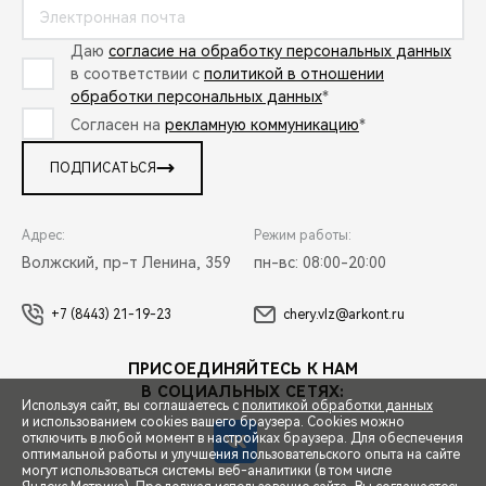
Даю
согласие на обработку персональных данных
в соответствии с
политикой в отношении
обработки персональных данных
*
Согласен на
рекламную коммуникацию
*
ПОДПИСАТЬСЯ
Адрес:
Режим работы:
Волжский, пр-т Ленина, 359
пн-вс: 08:00-20:00
+7 (8443) 21-19-23
chery.vlz@arkont.ru
ПРИСОЕДИНЯЙТЕСЬ К НАМ
В СОЦИАЛЬНЫХ СЕТЯХ:
Используя сайт, вы соглашаетесь с
политикой обработки данных
и использованием cookies вашего браузера. Cookies можно
отключить в любой момент в настройках браузера. Для обеспечения
оптимальной работы и улучшения пользовательского опыта на сайте
могут использоваться системы веб-аналитики (в том числе
СПЕЦПРЕДЛОЖЕНИЯ