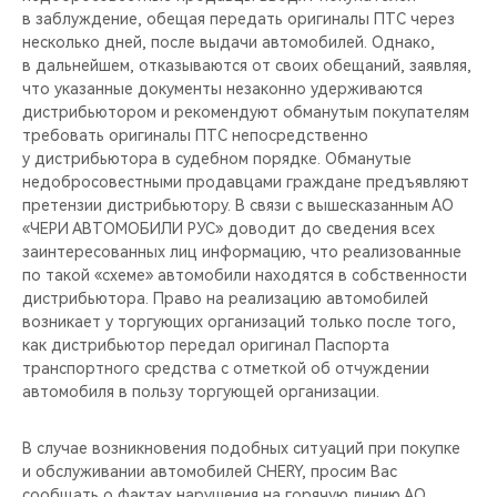
в заблуждение, обещая передать оригиналы ПТС через
несколько дней, после выдачи автомобилей. Однако,
в дальнейшем, отказываются от своих обещаний, заявляя,
что указанные документы незаконно удерживаются
дистрибьютором и рекомендуют обманутым покупателям
требовать оригиналы ПТС непосредственно
у дистрибьютора в судебном порядке. Обманутые
недобросовестными продавцами граждане предъявляют
претензии дистрибьютору. В связи с вышесказанным АО
«ЧЕРИ АВТОМОБИЛИ РУС» доводит до сведения всех
заинтересованных лиц информацию, что реализованные
по такой «схеме» автомобили находятся в собственности
дистрибьютора. Право на реализацию автомобилей
возникает у торгующих организаций только после того,
как дистрибьютор передал оригинал Паспорта
транспортного средства с отметкой об отчуждении
автомобиля в пользу торгующей организации.
В случае возникновения подобных ситуаций при покупке
и обслуживании автомобилей CHERY, просим Вас
сообщать о фактах нарушения на горячую линию АО