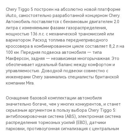
Chery Tiggo 5 построен на абсолютно новой платформе
iAuto, самостоятельно разработанной концерном Chery.
Автомобиль поставляется с бензиновым двигателем 2.0
литра с изменяемыми фазами газораспределения,
мощностью 136 л.с. с механической трансмиссией или
вариатором. Расход топлива переднеприводного
кроссовера в комбинированном цикле составляет 8,2 л на
100 км. Передняя подвеска автомобиля — типа
Макферсон, задняя — независимая многорычажная. Это
обеспечивает идеальный баланс между комфортом и
управляемостью. Доводкой подвески совместно с
инженерами Chery занимались специалисты британской
компании Mira.
Оснащение базовой комплектации автомобиля
значительно богаче, чем у многих конкурентов, и станет
серьезным аргументом в пользу выбора Chery Tiggo 5:
антиблокировочная система (ABS), электронная система
распределения тормозных усилий (EBD), датчики
парковки, противоугонная сигнализация с центральным