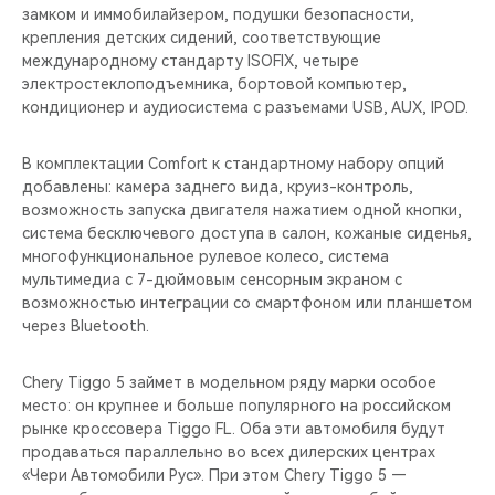
замком и иммобилайзером, подушки безопасности,
крепления детских сидений, соответствующие
международному стандарту ISOFIX, четыре
электростеклоподъемника, бортовой компьютер,
кондиционер и аудиосистема с разъемами USB, AUX, IPOD.
В комплектации Comfort к стандартному набору опций
добавлены: камера заднего вида, круиз-контроль,
возможность запуска двигателя нажатием одной кнопки,
система бесключевого доступа в салон, кожаные сиденья,
многофункциональное рулевое колесо, система
мультимедиа с 7-дюймовым сенсорным экраном c
возможностью интеграции со смартфоном или планшетом
через Bluetooth.
Chery Tiggo 5 займет в модельном ряду марки особое
место: он крупнее и больше популярного на российском
рынке кроссовера Tiggo FL. Оба эти автомобиля будут
продаваться параллельно во всех дилерских центрах
«Чери Автомобили Рус». При этом Chery Tiggo 5 —