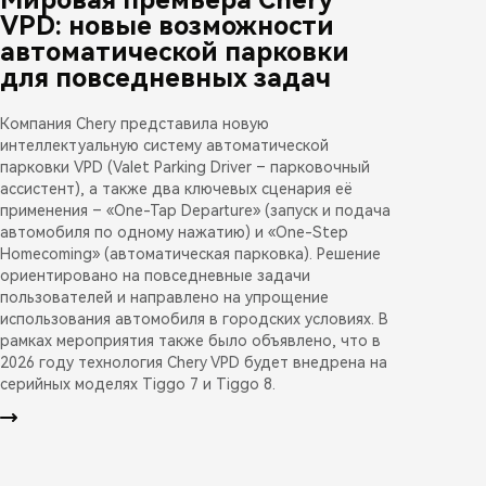
VPD: новые возможности
автоматической парковки
для повседневных задач
Компания Chery представила новую
интеллектуальную систему автоматической
парковки VPD (Valet Parking Driver – парковочный
ассистент), а также два ключевых сценария её
применения – «One-Tap Departure» (запуск и подача
автомобиля по одному нажатию) и «One-Step
Homecoming» (автоматическая парковка). Решение
ориентировано на повседневные задачи
пользователей и направлено на упрощение
использования автомобиля в городских условиях. В
рамках мероприятия также было объявлено, что в
2026 году технология Chery VPD будет внедрена на
серийных моделях Tiggo 7 и Tiggo 8.