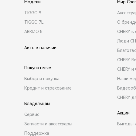
Модели
Мир Cher
TIGGO 9
Аксессу
TIGGO 7L
О бренд
ARRIZO 8
CHERY в 
Люди CH
Авто в наличии
Благотв
CHERY R
Покупателям
CHERY и
Выбор и покупка
Наши ме
Кредит и страхование
Видеооб
CHERY д
Владельцам
Акции
Сервис
Запчасти и аксессуары
Выгоды 
Поддержка