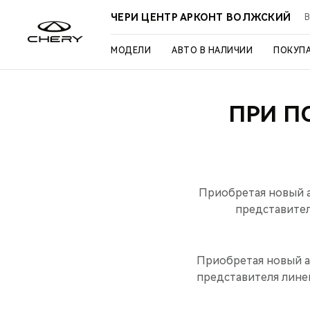
ЧЕРИ ЦЕНТР АРКОНТ ВОЛЖСКИЙ
В
МОДЕЛИ
АВТО В НАЛИЧИИ
ПОКУП
ПРИ П
Приобретая новый а
представител
Приобретая новый а
представителя линей