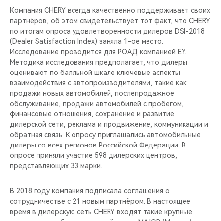
Компания CHERY всегда качественно поддерживает своих
партнёров, об этом свидетельствует тот факт, что CHERY
по итогам опроса удовлетворенности дилеров DSI-2018
(Dealer Satisfaction Index) заняла 1-ое место.
Исследование проводится для РОАД компанией EY.
Методика исследования предполагает, что дилеры
оценивают по балльной шкале ключевые аспекты
взаимодействия с автопроизводителями, такие как:
продажи новых автомобилей, послепродажное
обслуживание, продажи автомобилей с пробегом,
финансовые отношения, сохранение и развитие
дилерской сети, реклама и продвижение, коммуникации и
обратная связь. К опросу приглашались автомобильные
дилеры со всех регионов Российской Федерации. В
опросе приняли участие 598 дилерских центров,
представляющих 33 марки.
В 2018 году компания подписала соглашения о
сотрудничестве с 21 новым партнёром. В настоящее
время в дилерскую сеть CHERY входят такие крупные