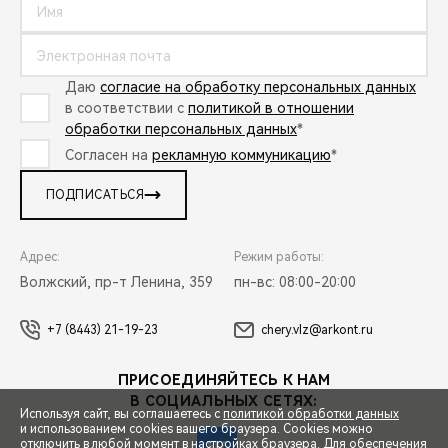
Даю
согласие на обработку персональных данных
в соответствии с
политикой в отношении
обработки персональных данных
*
Согласен на
рекламную коммуникацию
*
ПОДПИСАТЬСЯ
Адрес:
Режим работы:
Волжский, пр-т Ленина, 359
пн-вс: 08:00-20:00
+7 (8443) 21-19-23
chery.vlz@arkont.ru
ПРИСОЕДИНЯЙТЕСЬ К НАМ
В СОЦИАЛЬНЫХ СЕТЯХ:
Используя сайт, вы соглашаетесь с
политикой обработки данных
и использованием cookies вашего браузера. Cookies можно
отключить в любой момент в настройках браузера. Для обеспечения