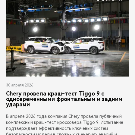
30 апреля 2026
Chery провела краш-тест Tiggo 9 с
одновременными фронтальным и задним
ударами
В апреле 2026 года компания Chery провела публичный
комплексный краш-тест кроссовера Tiggo 9. Испытание
подтверждает эффективность ключевых систем
безопасности модели в сложных сценариях аварий и