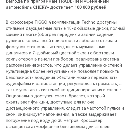
Выгода по программам TRADE-IN и «Семейный
автомобиль CHERY» достигает 100 000 рублей.
В кроссовере TIGGO 4 комплектации Techno доступны
стильные двухцветные литые 18-дюймовые диски, полный
«зимний пакет» (обогрев передних и задний сидений,
рулевого колеса, всей поверхности лобового стекла и
форсунок стеклоомывателя), шесть музыкальных
динамиков и 7-дюймовый цветной экран с бортовым
компьютером в панели приборов, реализована система
распознавания жестов, что делает управление системой
мультимедиа более интуитивным и позволяет повысить
безопасность вождения. Жестами можно переключать
аудиофайлы и радиостанции, регулировать громкость, а
также управлять системой кондиционирования в салоне.
Опционально доступен смарт-браслет, который
охватывает функции, доступные для ключа
дистанционного управления, следит за частотой пульса и
сном, индицирует напоминания, а также выдерживает
погружение под воду до 30 метров. Кроссовер
оснащается атмосферным бензиновым двигателем