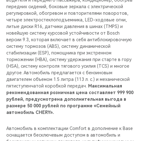
водителя и переднего пассажира, кондиционер, обогрев
передних сидений, боковые зеркала с электрической
регулировкой, обогревом и повторителями поворотов,
четыре электростеклоподъемника, LED-ходовые огни,
литые диски R16, датчики давления в шинах (TMPS) и
новейшую систему курсовой устойчивости от Bosch
версии 9.3, которая включает в себя антиблокировочную
систему тормозов (ABS), систему динамической
стабилизации (ESP), помощника при экстренном
торможении (HBA), систему удержания при старте в гору
(HSA), систему контроля тягового усилия (TCS) и многое
другое. Автомобиль предлагается с бензиновым
двигателем объемом 1.5 литра (113 л. с.) и механической
пятиступенчатой коробкой передач.
Максимальная
рекомендованная розничная цена составляет 999 900
рублей, предусмотрена дополнительная выгода в
размере 50 000 рублей по программе «Семейный
автомобиль CHERY».
Автомобиль в комплектации Comfort в дополнение к Base
оснащается бесключевым доступом в автомобиль и