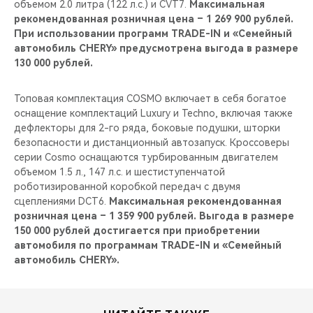
объемом 2.0 литра (122 л.с.) и CVT7.
Максимальная
рекомендованная розничная цена – 1 269 900 рублей.
При использовании программ TRADE-IN и «Семейный
автомобиль CHERY» предусмотрена выгода в размере
130 000 рублей.
Топовая комплектация COSMO включает в себя богатое
оснащение комплектаций Luxury и Techno, включая также
дефлекторы для 2-го ряда, боковые подушки, шторки
безопасности и дистанционный автозапуск. Кроссоверы
серии Cosmo оснащаются турбированным двигателем
объемом 1.5 л., 147 л.с. и шестиступенчатой
роботизированной коробкой передач с двумя
сцеплениями DCT6.
Максимальная рекомендованная
розничная цена – 1 359 900 рублей. Выгода в размере
150 000 рублей достигается при приобретении
автомобиля по программам TRADE-IN и «Семейный
автомобиль CHERY».