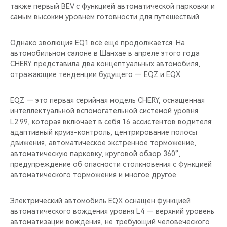
также первый BEV с функцией автоматической парковки и
самым высоким уровнем готовности для путешествий.
Однако эволюция EQ1 всё ещё продолжается. На
автомобильном салоне в Шанхае в апреле этого года
CHERY представила два концептуальных автомобиля,
отражающие тенденции будущего — EQZ и EQX.
EQZ — это первая серийная модель CHERY, оснащенная
интеллектуальной вспомогательной системой уровня
L2.99, которая включает в себя 16 ассистентов водителя:
адаптивный круиз-контроль, центрирование полосы
движения, автоматическое экстренное торможение,
автоматическую парковку, круговой обзор 360°,
предупреждение об опасности столкновения с функцией
автоматического торможения и многое другое.
Электрический автомобиль EQX оснащен функцией
автоматического вождения уровня L4 — верхний уровень
автоматизации вождения, не требующий человеческого