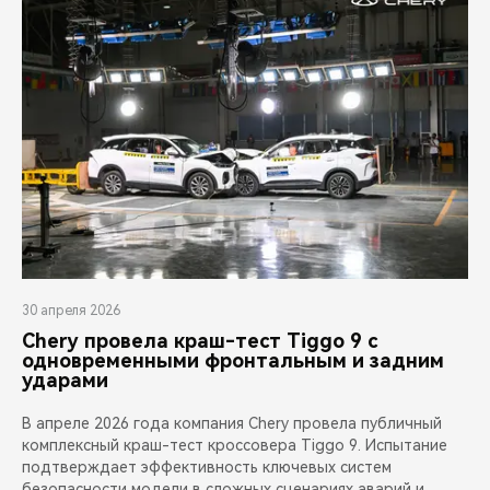
30 апреля 2026
Chery провела краш-тест Tiggo 9 с
одновременными фронтальным и задним
ударами
В апреле 2026 года компания Chery провела публичный
комплексный краш-тест кроссовера Tiggo 9. Испытание
подтверждает эффективность ключевых систем
безопасности модели в сложных сценариях аварий и