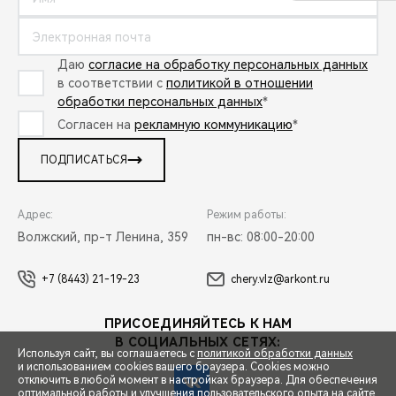
Даю
согласие на обработку персональных данных
в соответствии с
политикой в отношении
обработки персональных данных
*
Согласен на
рекламную коммуникацию
*
ПОДПИСАТЬСЯ
Адрес:
Режим работы:
Волжский, пр-т Ленина, 359
пн-вс: 08:00-20:00
+7 (8443) 21-19-23
chery.vlz@arkont.ru
ПРИСОЕДИНЯЙТЕСЬ К НАМ
В СОЦИАЛЬНЫХ СЕТЯХ:
Используя сайт, вы соглашаетесь с
политикой обработки данных
и использованием cookies вашего браузера. Cookies можно
отключить в любой момент в настройках браузера. Для обеспечения
оптимальной работы и улучшения пользовательского опыта на сайте