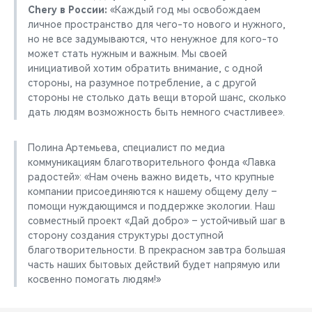
Chery в России:
«Каждый год мы освобождаем
личное пространство для чего-то нового и нужного,
но не все задумываются, что ненужное для кого-то
может стать нужным и важным. Мы своей
инициативой хотим обратить внимание, с одной
стороны, на разумное потребление, а с другой
стороны не столько дать вещи второй шанс, сколько
дать людям возможность быть немного счастливее».
Полина Артемьева, специалист по медиа
коммуникациям благотворительного фонда «Лавка
радостей»: «Нам очень важно видеть, что крупные
компании присоединяются к нашему общему делу –
помощи нуждающимся и поддержке экологии. Наш
совместный проект «Дай добро» – устойчивый шаг в
сторону создания структуры доступной
благотворительности. В прекрасном завтра большая
часть наших бытовых действий будет напрямую или
косвенно помогать людям!»