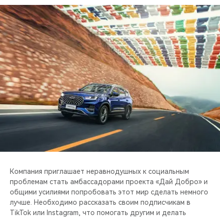
CHERY REMOTE
CHERY И СПОРТ
НАШИ МЕРОПРИЯТИЯ
ВИДЕООБЗОРЫ
CHERY ДЛЯ ДЕТЕЙ
Компания приглашает неравнодушных к социальным
проблемам стать амбассадорами проекта «Дай Добро» и
общими усилиями попробовать этот мир сделать немного
лучше. Необходимо рассказать своим подписчикам в
TikTok или Instagram, что помогать другим и делать