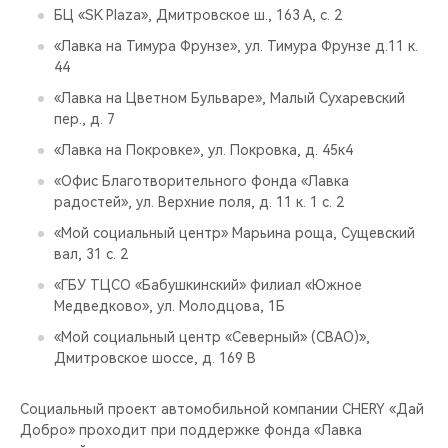
БЦ «SK Plaza», Дмитровское ш., 163 А, с. 2
«Лавка на Тимура Фрунзе», ул. Тимура Фрунзе д.11 к.
44
«Лавка на Цветном Бульваре», Малый Сухаревский
пер., д. 7
«Лавка на Покровке», ул. Покровка, д. 45к4
«Офис Благотворительного фонда «Лавка
радостей», ул. Верхние поля, д. 11 к. 1 с. 2
«Мой социальный центр» Марьина роща, Сущевский
вал, 31 с. 2
«ГБУ ТЦСО «Бабушкинский» филиал «Южное
Медведково», ул. Молодцова, 1Б
«Мой социальный центр «Северный» (СВАО)»,
Дмитровское шоссе, д. 169 В
Социальный проект автомобильной компании CHERY «Дай
Добро» проходит при поддержке фонда «Лавка