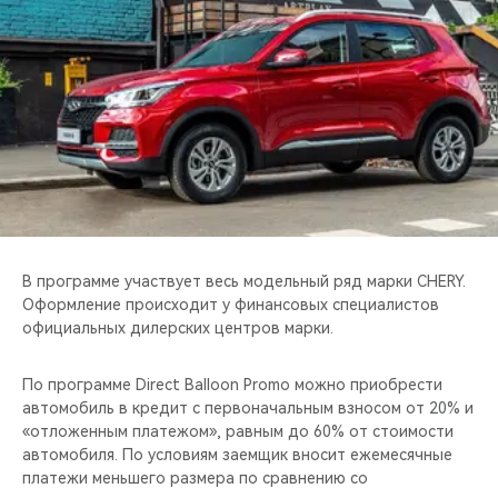
CHERY REMOTE
CHERY И СПОРТ
НАШИ МЕРОПРИЯТИЯ
ВИДЕООБЗОРЫ
CHERY ДЛЯ ДЕТЕЙ
В программе участвует весь модельный ряд марки CHERY.
Оформление происходит у финансовых специалистов
официальных дилерских центров марки.
По программе Direct Balloon Promo можно приобрести
автомобиль в кредит с первоначальным взносом от 20% и
«отложенным платежом», равным до 60% от стоимости
автомобиля. По условиям заемщик вносит ежемесячные
платежи меньшего размера по сравнению со