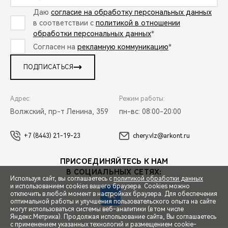
Даю
согласие на обработку персональных данных
в соответствии с
политикой в отношении
обработки персональных данных
*
Согласен на
рекламную коммуникацию
*
ПОДПИСАТЬСЯ
Адрес:
Режим работы:
Волжский, пр-т Ленина, 359
пн-вс: 08:00-20:00
+7 (8443) 21-19-23
chery.vlz@arkont.ru
ПРИСОЕДИНЯЙТЕСЬ К НАМ
В СОЦИАЛЬНЫХ СЕТЯХ:
Используя сайт, вы соглашаетесь с
политикой обработки данных
и использованием cookies вашего браузера. Cookies можно
отключить в любой момент в настройках браузера. Для обеспечения
оптимальной работы и улучшения пользовательского опыта на сайте
могут использоваться системы веб-аналитики (в том числе
СПЕЦПРЕДЛОЖЕНИЯ
Яндекс.Метрика). Продолжая использование сайта, Вы соглашаетесь
с применением указанных технологий и размещением cookie-