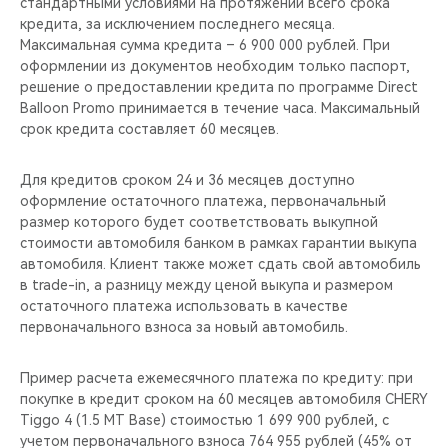
стандартными условиями на протяжении всего срока
кредита, за исключением последнего месяца.
Максимальная сумма кредита – 6 900 000 рублей. При
оформлении из документов необходим только паспорт,
решение о предоставлении кредита по программе Direct
Balloon Promo принимается в течение часа. Максимальный
срок кредита составляет 60 месяцев.
Для кредитов сроком 24 и 36 месяцев доступно
оформление остаточного платежа, первоначальный
размер которого будет соответствовать выкупной
стоимости автомобиля банком в рамках гарантии выкупа
автомобиля. Клиент также может сдать свой автомобиль
в trade-in, а разницу между ценой выкупа и размером
остаточного платежа использовать в качестве
первоначального взноса за новый автомобиль.
Пример расчета ежемесячного платежа по кредиту: при
покупке в кредит сроком на 60 месяцев автомобиля CHERY
Tiggo 4 (1.5 MT Base) стоимостью 1 699 900 рублей, с
учетом первоначального взноса 764 955 рублей (45% от