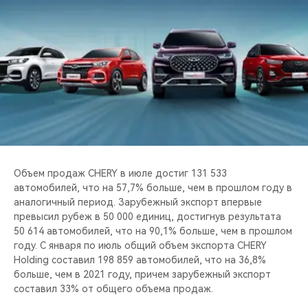
CHERY REMOTE
CHERY И СПОРТ
НАШИ МЕРОПРИЯТИЯ
ВИДЕООБЗОРЫ
CHERY ДЛЯ ДЕТЕЙ
Объем продаж CHERY в июле достиг 131 533
автомобилей, что на 57,7% больше, чем в прошлом году в
аналогичный период. Зарубежный экспорт впервые
превысил рубеж в 50 000 единиц, достигнув результата
50 614 автомобилей, что на 90,1% больше, чем в прошлом
году. С января по июль общий объем экспорта CHERY
Holding составил 198 859 автомобилей, что на 36,8%
больше, чем в 2021 году, причем зарубежный экспорт
составил 33% от общего объема продаж.