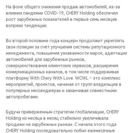
На фоне общего снижения продаж автомобилей, из-за
влияния пандемии COVID-19, CHERY Holding обеспечил
рост зарубежных показателей в первые семь месяцев
вопреки тенденции.
Во второй половине года концерн продолжит укреплять
свои позиции за счёт улучшения системы репутационного
менеджмента, повышения узнаваемости марок, адаптации
автомобилей для зарубежных рынков,
совершенствования клиентских сервисов, расширения
коммуникационных каналов, в том числе поддерживая
платформу With Chery With Love. WCWL – это комплекс
мероприятий, проектов, начиная от групп владельцев в
популярных мессенджерах и заканчивая совместными
автопробегами.
Будучи приверженным стратегии глобализации, CHERY
Holding из месяца в месяц стабильно увеличивала
продажи на зарубежных рынках. С начала этого года
CHERY Holding последовательно побил ежемесячные