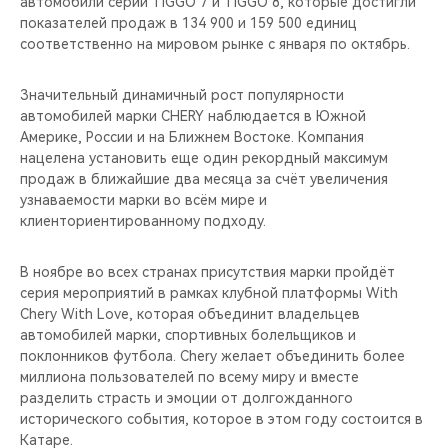
автомобили серий TIGGO 7 и TIGGO 8, которые достигли
показателей продаж в 134 900 и 159 500 единиц
соответственно на мировом рынке с января по октябрь.
Значительный динамичный рост популярности
автомобилей марки CHERY наблюдается в Южной
Америке, России и на Ближнем Востоке. Компания
нацелена установить еще один рекордный максимум
продаж в ближайшие два месяца за счёт увеличения
узнаваемости марки во всём мире и
клиенториентированному подходу.
В ноябре во всех странах присутствия марки пройдёт
серия мероприятий в рамках клубной платформы With
Chery With Love, которая объединит владельцев
автомобилей марки, спортивных болельщиков и
поклонников футбола. Chery желает объединить более
миллиона пользователей по всему миру и вместе
разделить страсть и эмоции от долгожданного
исторического события, которое в этом году состоится в
Катаре.