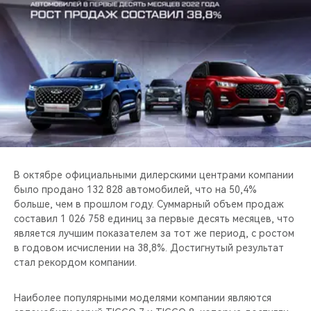
CHERY REMOTE
CHERY И СПОРТ
НАШИ МЕРОПРИЯТИЯ
ВИДЕООБЗОРЫ
CHERY ДЛЯ ДЕТЕЙ
В октябре официальными дилерскими центрами компании
было продано 132 828 автомобилей, что на 50,4%
больше, чем в прошлом году. Суммарный объем продаж
составил 1 026 758 единиц за первые десять месяцев, что
является лучшим показателем за тот же период, с ростом
в годовом исчислении на 38,8%. Достигнутый результат
стал рекордом компании.
Наиболее популярными моделями компании являются