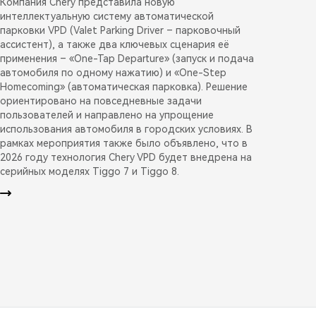
Компания Chery представила новую
интеллектуальную систему автоматической
парковки VPD (Valet Parking Driver – парковочный
ассистент), а также два ключевых сценария её
применения – «One-Tap Departure» (запуск и подача
автомобиля по одному нажатию) и «One-Step
Homecoming» (автоматическая парковка). Решение
ориентировано на повседневные задачи
пользователей и направлено на упрощение
использования автомобиля в городских условиях. В
рамках мероприятия также было объявлено, что в
2026 году технология Chery VPD будет внедрена на
серийных моделях Tiggo 7 и Tiggo 8.