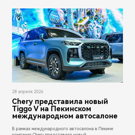
28 апреля 2026
Chery представила новый
Tiggo V на Пекинском
международном автосалоне
В рамках международного автосалона в Пекине
компания Chery представила новый