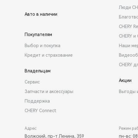
Люди CH
Авто в наличии
Благотв
CHERY R
Покупателям
CHERY и
Выбор и покупка
Наши ме
Кредит и страхование
Видеооб
CHERY д
Владельцам
Акции
Сервис
Запчасти и аксессуары
Выгоды 
Поддержка
CHERY Connect
Адрес:
Режим ра
Волжский, пр-т Ленина, 359
пн-вс: 08