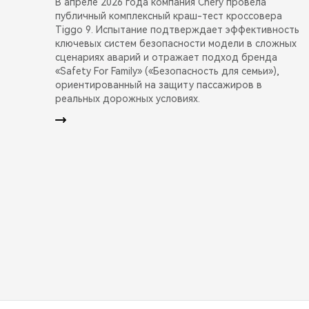
В апреле 2026 года компания Chery провела
публичный комплексный краш-тест кроссовера
Tiggo 9. Испытание подтверждает эффективность
ключевых систем безопасности модели в сложных
сценариях аварий и отражает подход бренда
«Safety For Family» («Безопасность для семьи»),
ориентированный на защиту пассажиров в
реальных дорожных условиях.