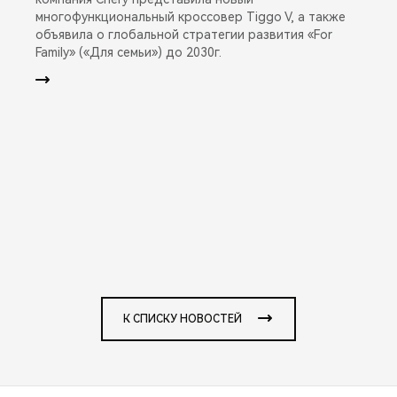
многофункциональный кроссовер Tiggo V, а также
объявила о глобальной стратегии развития «For
Family» («Для семьи») до 2030г.
К СПИСКУ НОВОСТЕЙ