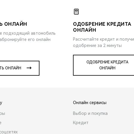
Ь ОНЛАЙН
ОДОБРЕНИЕ КРЕДИТА
ОНЛАЙН
е подходящий автомобиль
Рассчитайте кредит и получ
забронируйте его онлайн
одобрение за 2 минуты
ОДОБРЕНИЕ КРЕДИТА
ТЬ ОНЛАЙН
ОНЛАЙН
y
Онлайн сервисы
ары
Выбор и покупка
е
Кредит
соцсетях