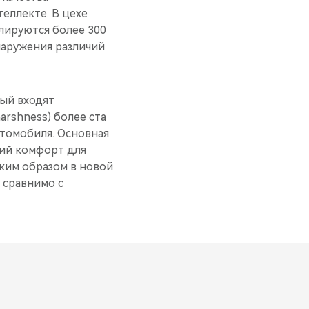
еллекте. В цехе
лируются более 300
наружения различий
ый входят
arshness) более ста
втомобиля. Основная
кий комфорт для
ким образом в новой
 сравнимо с