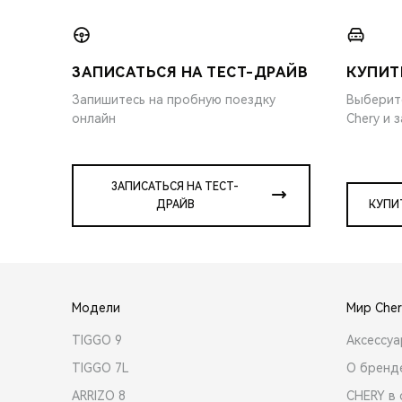
ЗАПИСАТЬСЯ НА ТЕСТ-ДРАЙВ
КУПИТ
Запишитесь на пробную поездку
Выберит
онлайн
Chery и 
ЗАПИСАТЬСЯ НА ТЕСТ-
ДРАЙВ
КУПИ
Модели
Мир Cher
TIGGO 9
Аксессу
TIGGO 7L
О бренд
ARRIZO 8
CHERY в 