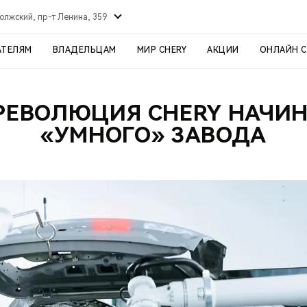
олжский, пр-т Ленина, 359
АТЕЛЯМ
ВЛАДЕЛЬЦАМ
МИР CHERY
АКЦИИ
ОНЛАЙН 
РЕВОЛЮЦИЯ CHERY НАЧИН
«УМНОГО» ЗАВОДА