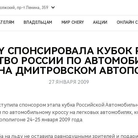
олжский, пр-т Ленина, 359
АТЕЛЯМ
ВЛАДЕЛЬЦАМ
МИР CHERY
АКЦИИ
ОНЛАЙН 
Y СПОНСИРОВАЛА КУБОК 
ТВО РОССИИ ПО АВТОМО
 НА ДМИТРОВСКОМ АВТОП
27 ЯНВАРЯ 2009
тупила спонсором этапа кубка Российской Автомобиль
и по автомобильному кроссу на легковых автомобилях, 
полигоне 24-25 января 2009 года.
ба на льду не оставила равнодушными зрителей и подар