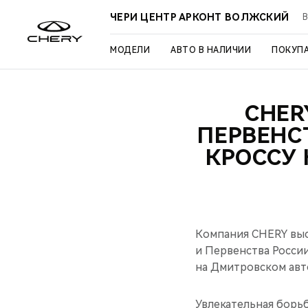
ЧЕРИ ЦЕНТР АРКОНТ ВОЛЖСКИЙ
В
МОДЕЛИ
АВТО В НАЛИЧИИ
ПОКУП
CHER
ПЕРВЕНС
КРОССУ
Компания CHERY выс
и Первенства Росси
на Дмитровском авто
Увлекательная борь