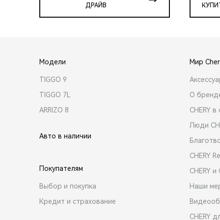
ДРАЙВ
КУПИ
Модели
Мир Cher
TIGGO 9
Аксессу
TIGGO 7L
О бренд
ARRIZO 8
CHERY в 
Люди CH
Авто в наличии
Благотв
CHERY R
Покупателям
CHERY и
Выбор и покупка
Наши ме
Кредит и страхование
Видеооб
CHERY д