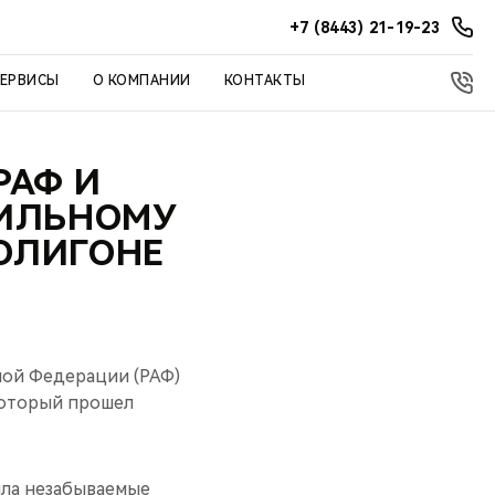
+7 (8443) 21-19-23
СЕРВИСЫ
О КОМПАНИИ
КОНТАКТЫ
РАФ И
БИЛЬНОМУ
ОЛИГОНЕ
ной Федерации (РАФ)
который прошел
ила незабываемые