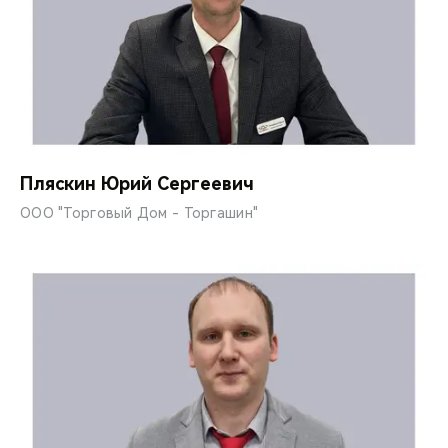
Пляскин Юрий Сергеевич
ООО "Торговый Дом - Торгашин"