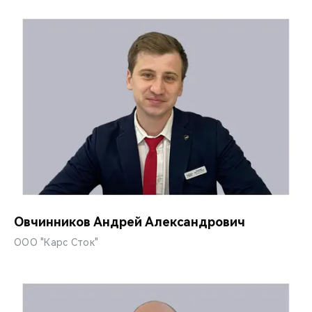
Овчинников Андрей Александрович
ООО "Карс Сток"