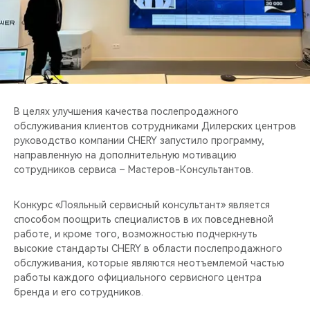
CHERY REMOTE
CHERY И СПОРТ
НАШИ МЕРОПРИЯТИЯ
ВИДЕООБЗОРЫ
В целях улучшения качества послепродажного
обслуживания клиентов сотрудниками Дилерских центров
руководство компании CHERY запустило программу,
CHERY ДЛЯ ДЕТЕЙ
направленную на дополнительную мотивацию
сотрудников сервиса – Мастеров-Консультантов.
Конкурс «Лояльный сервисный консультант» является
способом поощрить специалистов в их повседневной
работе, и кроме того, возможностью подчеркнуть
высокие стандарты CHERY в области послепродажного
обслуживания, которые являются неотъемлемой частью
работы каждого официального сервисного центра
бренда и его сотрудников.