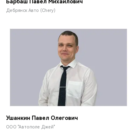
Барбаш Павел Михайлович
Дебрянск Авто (Chery)
Ушанкин Павел Олегович
ООО "Автополе Джей"