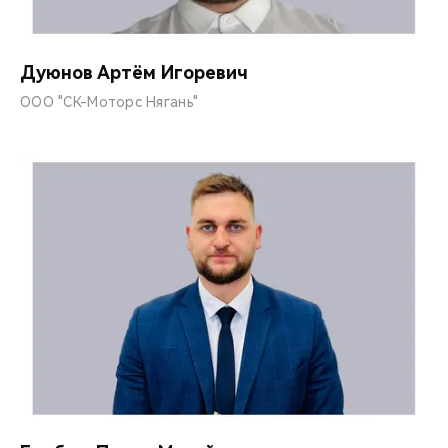
Дуюнов Артём Игоревич
ООО "СК-Моторс Нягань"