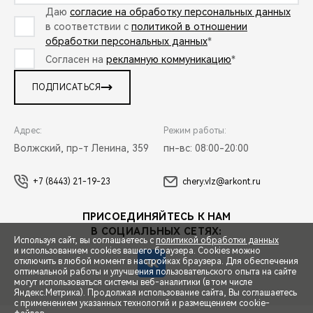
Даю
согласие на обработку персональных данных
в соответствии с
политикой в отношении
обработки персональных данных
*
Согласен на
рекламную коммуникацию
*
ПОДПИСАТЬСЯ
Адрес:
Режим работы:
Волжский, пр-т Ленина, 359
пн-вс: 08:00-20:00
+7 (8443) 21-19-23
chery.vlz@arkont.ru
ПРИСОЕДИНЯЙТЕСЬ К НАМ
В СОЦИАЛЬНЫХ СЕТЯХ:
Используя сайт, вы соглашаетесь с
политикой обработки данных
и использованием cookies вашего браузера. Cookies можно
отключить в любой момент в настройках браузера. Для обеспечения
оптимальной работы и улучшения пользовательского опыта на сайте
могут использоваться системы веб-аналитики (в том числе
СПЕЦПРЕДЛОЖЕНИЯ
Яндекс.Метрика). Продолжая использование сайта, Вы соглашаетесь
с применением указанных технологий и размещением cookie-