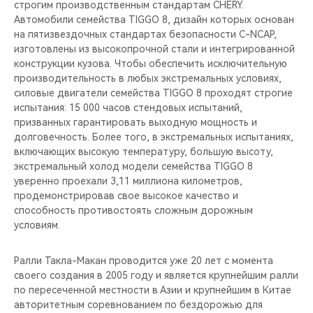
строгим производственным стандартам CHERY.
Автомобили семейства TIGGO 8, дизайн которых основан
на пятизвездочных стандартах безопасности C-NCAP,
изготовлены из высокопрочной стали и интегрированной
конструкции кузова. Чтобы обеспечить исключительную
производительность в любых экстремальных условиях,
силовые двигатели семейства TIGGO 8 проходят строгие
испытания: 15 000 часов стендовых испытаний,
призванных гарантировать выходную мощность и
долговечность. Более того, в экстремальных испытаниях,
включающих высокую температуру, большую высоту,
экстремальный холод модели семейства TIGGO 8
уверенно проехали 3,11 миллиона километров,
продемонстрировав свое высокое качество и
способность противостоять сложным дорожным
условиям.
Ралли Такла-Макан проводится уже 20 лет с момента
своего создания в 2005 году и является крупнейшим ралли
по пересеченной местности в Азии и крупнейшим в Китае
авторитетным соревнованием по бездорожью для