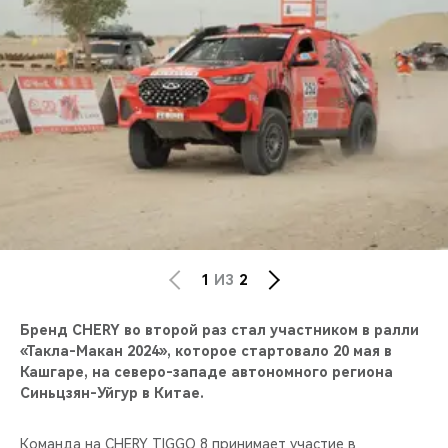
CHERY REMOTE
CHERY И СПОРТ
НАШИ МЕРОПРИЯТИЯ
ВИДЕООБЗОРЫ
CHERY ДЛЯ ДЕТЕЙ
1
ИЗ
2
Бренд CHERY во второй раз стал участником в ралли
«Такла-Макан 2024», которое стартовало 20 мая в
Кашгаре, на северо-западе автономного региона
Синьцзян-Уйгур в Китае.
Команда на CHERY TIGGO 8 принимает участие в