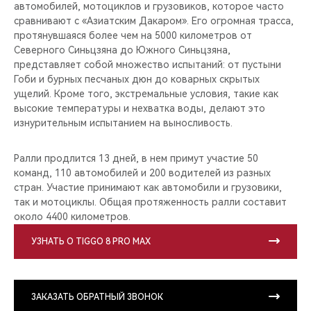
автомобилей, мотоциклов и грузовиков, которое часто
сравнивают с «Азиатским Дакаром». Его огромная трасса,
протянувшаяся более чем на 5000 километров от
Северного Синьцзяна до Южного Синьцзяна,
представляет собой множество испытаний: от пустыни
Гоби и бурных песчаных дюн до коварных скрытых
ущелий. Кроме того, экстремальные условия, такие как
высокие температуры и нехватка воды, делают это
изнурительным испытанием на выносливость.
Ралли продлится 13 дней, в нем примут участие 50
команд, 110 автомобилей и 200 водителей из разных
стран. Участие принимают как автомобили и грузовики,
так и мотоциклы. Общая протяженность ралли составит
около 4400 километров.
УЗНАТЬ О TIGGO 8 PRO MAX
ЗАКАЗАТЬ ОБРАТНЫЙ ЗВОНОК