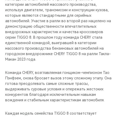
категории автомобилей массового производства,
используя двигатели, трансмиссии и конструкции кузова,
которые являются стандартными для серийных
автомобилей. Участие в ралли во второй раз нацелено на
демонстрацию общественности впечатлительных
внедорожных характеристик и качества кроссоверов
серии TIGGO 8. В прошлом году команда CHERY стала
единственной командой, выигравшей в категории
массового производства бензиновых автомобилей на
городском внедорожнике CHERY TIGGO 8 на ралли Такла-
Макан 2023 года.
Команда CHERY, возглавляемая гонщиком-чемпионом Тао
Пэнфэем, снова бросает вызов этому сложному этапу. Она
готова преодолевать самые сложные трассы,
выдерживать суровые условия и опережать жестоких
конкурентов благодаря исключительным навыкам
вождения и стабильным характеристикам автомобиля.
Каждая модель семейства TIGGO 8 соответствует