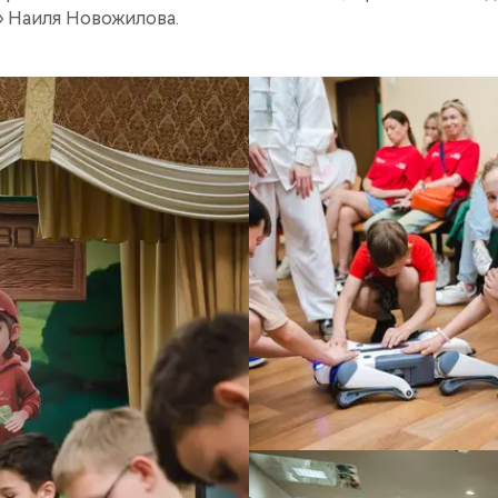
 Наиля Новожилова.