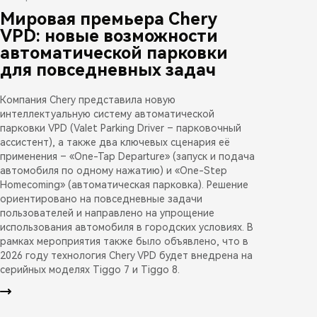
Мировая премьера Chery
VPD: новые возможности
автоматической парковки
для повседневных задач
Компания Chery представила новую
интеллектуальную систему автоматической
парковки VPD (Valet Parking Driver – парковочный
ассистент), а также два ключевых сценария её
применения – «One-Tap Departure» (запуск и подача
автомобиля по одному нажатию) и «One-Step
Homecoming» (автоматическая парковка). Решение
ориентировано на повседневные задачи
пользователей и направлено на упрощение
использования автомобиля в городских условиях. В
рамках мероприятия также было объявлено, что в
2026 году технология Chery VPD будет внедрена на
серийных моделях Tiggo 7 и Tiggo 8.