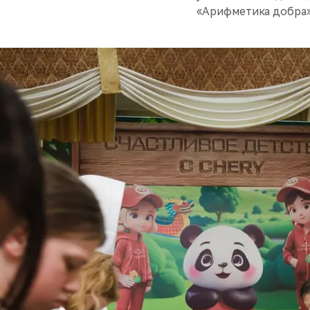
«Арифметика добра»