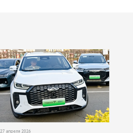
27 апреля 2026