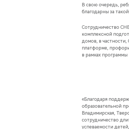
В свою очередь, реб
благодарны за тако
Сотрудничество CHE
комплексной подгот
домов, в частности
платформе, профори
в рамках программы
«Благодаря поддерж
образовательной про
Владимирская, Тверс
сотрудничество дли
успеваемости детей,