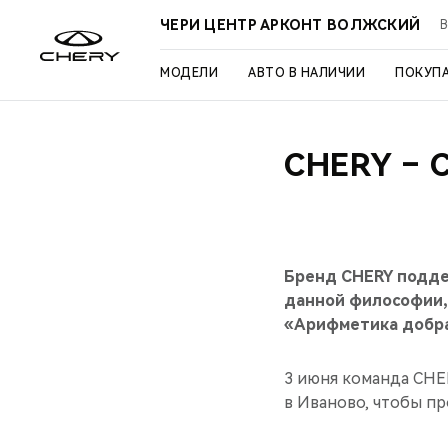
ЧЕРИ ЦЕНТР АРКОНТ ВОЛЖСКИЙ
В
МОДЕЛИ
АВТО В НАЛИЧИИ
ПОКУП
CHERY –
Бренд CHERY поддер
данной философии,
«Арифметика добра
3 июня команда CHE
в Иваново, чтобы пр