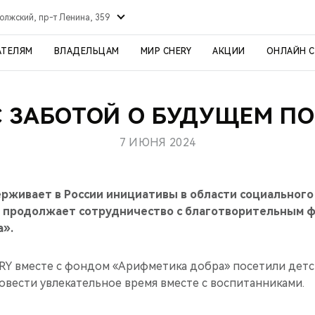
олжский, пр-т Ленина, 359
АТЕЛЯМ
ВЛАДЕЛЬЦАМ
МИР CHERY
АКЦИИ
ОНЛАЙН 
 С ЗАБОТОЙ О БУДУЩЕМ П
7 ИЮНЯ 2024
живает в России инициативы в области социального 
 продолжает сотрудничество с благотворительным 
».
RY вместе с фондом «Арифметика добра» посетили дет
овести увлекательное время вместе с воспитанниками.