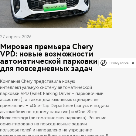
27 апреля 2026
Мировая премьера Chery
VPD: новые возможности
автоматической парковки
Privacy notice
для повседневных задач
Компания Chery представила новую
интеллектуальную систему автоматической
парковки VPD (Valet Parking Driver – парковочный
ассистент), а также два ключевых сценария её
применения – «One-Tap Departure» (запуск и подача
автомобиля по одному нажатию) и «One-Step
Homecoming» (автоматическая парковка). Решение
ориентировано на повседневные задачи
пользователей и направлено на упрощение
использования автомобиля в городских условиях. В