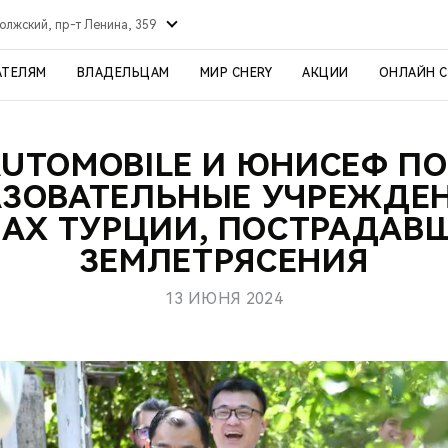
олжский, пр-т Ленина, 359
АТЕЛЯМ
ВЛАДЕЛЬЦАМ
МИР CHERY
АКЦИИ
ОНЛАЙН 
AUTOMOBILE И ЮНИСЕФ П
АЗОВАТЕЛЬНЫЕ УЧРЕЖДЕН
АХ ТУРЦИИ, ПОСТРАДАВ
ЗЕМЛЕТРЯСЕНИЯ
13 ИЮНЯ 2024