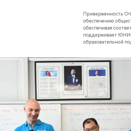
Приверженность CHE
обеспечению общест
обеспечивая соответ
поддерживает ЮНИСЕ
образовательной по