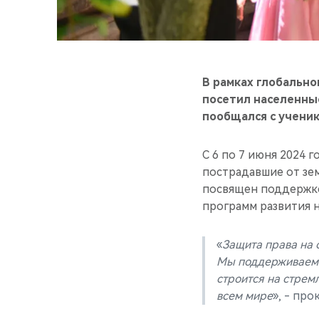
В рамках глобально
посетил населенные
пообщался с учени
С 6 по 7 июня 2024 
пострадавшие от зем
посвящен поддержке
программ развития 
«
Защита права на 
Мы поддерживаем 
строится на стрем
всем мире
», - пр