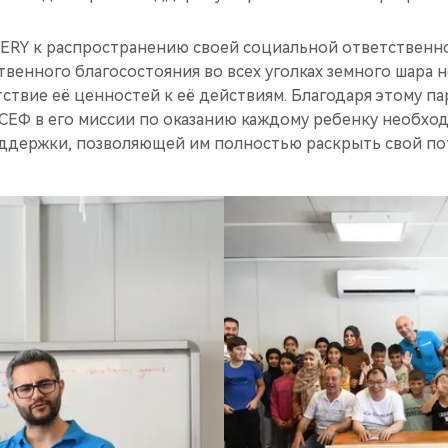
RY к распространению своей социальной ответственно
венного благосостояния во всех уголках земного шара 
ствие её ценностей к её действиям. Благодаря этому п
Ф в его миссии по оказанию каждому ребенку необхо
ддержки, позволяющей им полностью раскрыть свой по