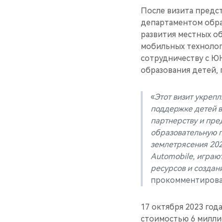
После визита предс
департаментом обра
развития местных о
мобильных технолог
сотрудничеству с Ю
образования детей, 
«
Этот визит укреп
поддержке детей в
партнерству и пр
образовательную п
землетрясения 20
Automobile, игра
ресурсов и создан
прокомментирова
17 октября 2023 го
стоимостью 6 милли