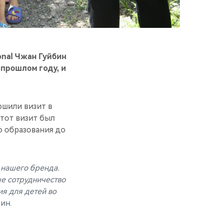
onal Чжан Гуйбин
прошлом году, и
ршили визит в
Этот визит был
о образования до
 нашего бренда.
е сотрудничество
я для детей во
ин.