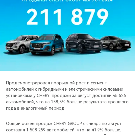
CHERY REMOTE
CHERY И СПОРТ
НАШИ МЕРОПРИЯТИЯ
ВИДЕООБЗОРЫ
CHERY ДЛЯ ДЕТЕЙ
Продемонстрировал прорывной рост и сегмент
автомобилей с гибридными и электрическими силовыми
установками у CHERY: продажи за август достигли 45 526
автомобилей, что на 158,5% больше результата прошлого
года в аналогичный период.
Общий объем продаж CHERY GROUP с января по август
составил 1 508 259 автомобилей, что на 41.9% больше,