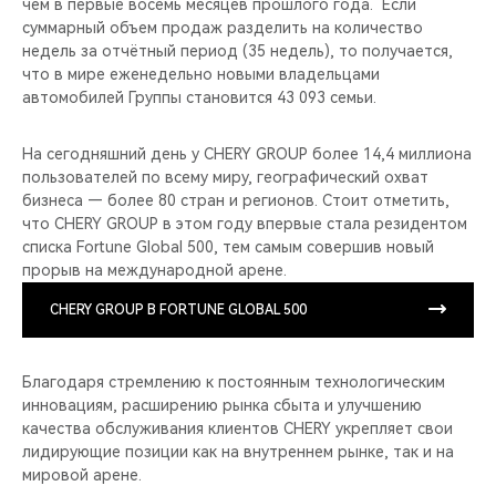
чем в первые восемь месяцев прошлого года. Если
суммарный объем продаж разделить на количество
недель за отчётный период (35 недель), то получается,
что в мире еженедельно новыми владельцами
автомобилей Группы становится 43 093 семьи.
На сегодняшний день у CHERY GROUP более 14,4 миллиона
пользователей по всему миру, географический охват
бизнеса — более 80 стран и регионов. Стоит отметить,
что CHERY GROUP в этом году впервые стала резидентом
списка Fortune Global 500, тем самым совершив новый
прорыв на международной арене.
CHERY GROUP В FORTUNE GLOBAL 500
Благодаря стремлению к постоянным технологическим
инновациям, расширению рынка сбыта и улучшению
качества обслуживания клиентов CHERY укрепляет свои
лидирующие позиции как на внутреннем рынке, так и на
мировой арене.