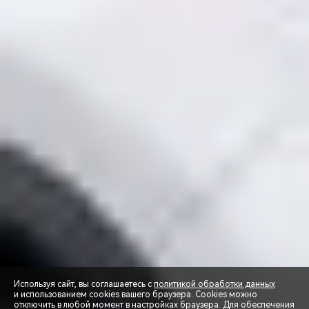
Используя сайт, вы соглашаетесь с
политикой обработки данных
и использованием cookies вашего браузера. Cookies можно
отключить в любой момент в настройках браузера. Для обеспечения