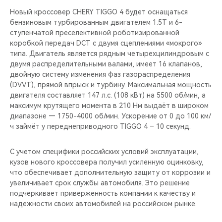
Новый кроссовер CHERY TIGGO 4 будет оснащаться
бензиновым турбированным двигателем 1.5T и 6-
ступенчатой преселективной роботизированной
коробкой передач DCT с двумя сцеплениями «мокрого»
типа. Двигатель является рядным четырехцилиндровым с
двумя распределительными валами, имеет 16 клапанов,
двойную систему изменения фаз газораспределения
(DVVT), прямой впрыск и турбину. Максимальная мощность
двигателя составляет 147 л.с. (108 кВт) на 5500 об/мин, а
максимум крутящего момента в 210 Нм выдаёт в широком
диапазоне — 1750-4000 об/мин. Ускорение от 0 до 100 км/
ч займёт у переднеприводного TIGGO 4 – 10 секунд.
С учетом специфики российских условий эксплуатации,
кузов нового кроссовера получил усиленную оцинковку,
что обеспечивает дополнительную защиту от коррозии и
увеличивает срок службы автомобиля. Это решение
подчеркивает приверженность компании к качеству и
надежности своих автомобилей на российском рынке.