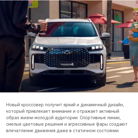
CHERY REMOTE
CHERY И СПОРТ
НАШИ МЕРОПРИЯТИЯ
ВИДЕООБЗОРЫ
CHERY ДЛЯ ДЕТЕЙ
Новый кроссовер получит яркий и динамичный дизайн,
который привлекает внимание и отражает активный
образ жизни молодой аудитории. Спортивные линии,
смелые цветовые решения и агрессивные фары создают
впечатление движения даже в статичном состоянии.