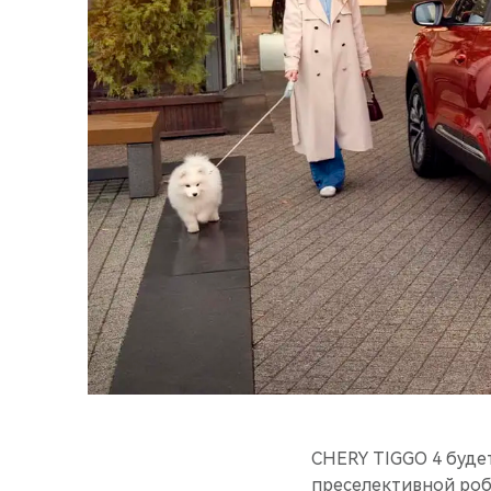
CHERY TIGGO 4 буде
преселективной роб