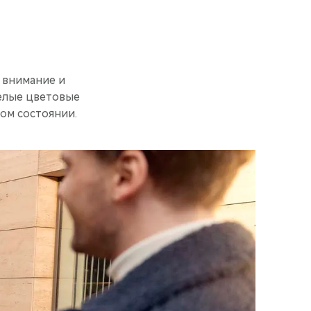
 внимание и
елые цветовые
ом состоянии.