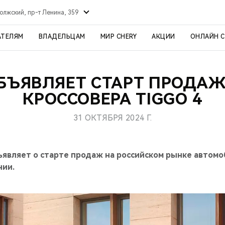
олжский, пр-т Ленина, 359
АТЕЛЯМ
ВЛАДЕЛЬЦАМ
МИР CHERY
АКЦИИ
ОНЛАЙН 
ОБЪЯВЛЯЕТ СТАРТ ПРОДАЖ
КРОССОВЕРА TIGGO 4
31 ОКТЯБРЯ 2024 Г.
ъявляет о старте продаж на российском рынке автомо
нии.