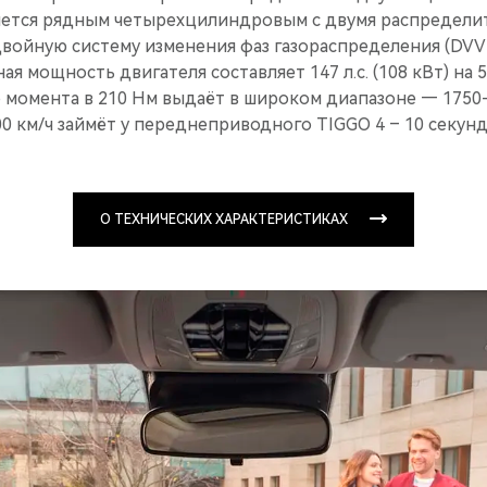
ляется рядным четырехцилиндровым с двумя распредели
двойную систему изменения фаз газораспределения (DVV
я мощность двигателя составляет 147 л.с. (108 кВт) на 5
 момента в 210 Нм выдаёт в широком диапазоне — 1750-
00 км/ч займёт у переднеприводного TIGGO 4 – 10 секунд
О ТЕХНИЧЕСКИХ ХАРАКТЕРИСТИКАХ