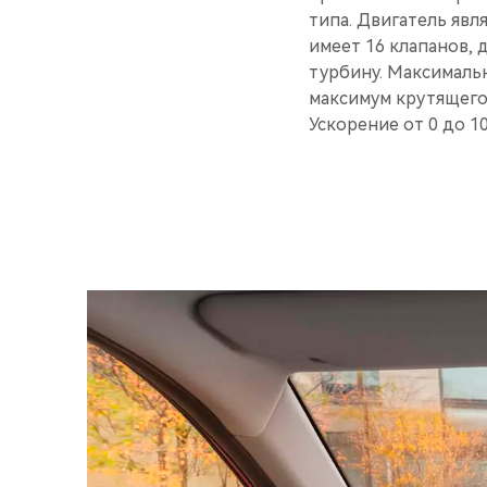
типа. Двигатель яв
имеет 16 клапанов, 
турбину. Максимальна
максимум крутящего
Ускорение от 0 до 1