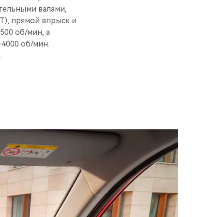
тельными валами,
T), прямой впрыск и
500 об/мин, а
4000 об/мин.
.