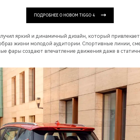
ПОДРОБНЕЕ О НОВОМ TIGGO 4
лучил яркий и динамичный дизайн, который привлекает
образ жизни молодой аудитории. Спортивные линии, см
ные фары создают впечатление движения даже в статичн