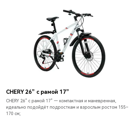
CHERY 26” с рамой 17”
CHERY 26” с рамой 17” — компактная и маневренная,
идеально подойдёт подросткам и взрослым ростом 155–
170 см;