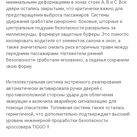
минимальными деформациями в зонах стоек A, B и C. Все
двери остались закрытыми, что критически важно для
предотвращения выброса пассажиров. Системы
удержания сработали синхронно: боковые, шторные и
центральные подушки безопасности раскрылись за
миллисекунды, формируя защитные буферы. Это помогло
изолировать водителя от элементов салона и окон, а
также значительно снизить риск вторичных травм между
передними пассажирами. Натяжители ремней
безопасности сработали мгновенно, а сиденья сохранили
свою форму.
Интеллектуальная система экстренного реагирования
автоматически активировала ручки дверей с
противоположной стороны удара для облегчения
эвакуации и включила аварийную сигнализацию для
помощи спасателям. Топливная система также осталась
герметичной, что дополнительно подтверждает высокий
уровень инженерной проработки безопасности
кроссовера TIGGO 9.