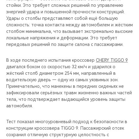
стойки. Это требует сложных решений по управлению
энергией удара и повышенной прочности конструкций.
Удары о столбы представляют собой ещё большую
сложность: точка контакта между автомобилем и жёстким
столбом минимальна, что вызывает экстремально высокие
локальные напряжения и деформации. Это требует
передовых решений по защите салона с пассажирами.
В ходе последнего испытания кроссовер
CHERY TIGGO 9
двигался боком со скоростью 32 км/ч и ударился о
жёсткий столб диаметром 254 мм, направленный в
водительскую дверь — одну из самых уязвимых зон.
Примечательно, что манекены в передних сиденьях не
зафиксировали серьёзных травм жизненно важных частей
тела, что подтверждает выдающийся уровень защиты
автомобиля.
Тест показал многоуровневый подход к безопасности в
конструкции кроссовера TIGGO 9. Пассажирский отсек
сохранил отличную структурную целостность с