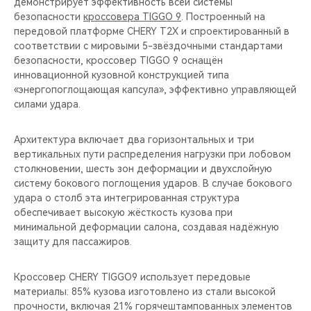
демонстрирует эффективность всей системы
безопасности
кроссовера TIGGO 9
. Построенный на
передовой платформе CHERY T2X и спроектированный в
соответствии с мировыми 5-звёздочными стандартами
безопасности, кроссовер TIGGO 9 оснащён
инновационной кузовной конструкцией типа
«энергопоглощающая капсула», эффективно управляющей
силами удара.
Архитектура включает два горизонтальных и три
вертикальных пути распределения нагрузки при лобовом
столкновении, шесть зон деформации и двухслойную
систему бокового поглощения ударов. В случае бокового
удара о столб эта интегрированная структура
обеспечивает высокую жёсткость кузова при
минимальной деформации салона, создавая надёжную
защиту для пассажиров.
Кроссовер CHERY TIGGO9 использует передовые
материалы: 85% кузова изготовлено из стали высокой
прочности, включая 21% горячештампованных элементов