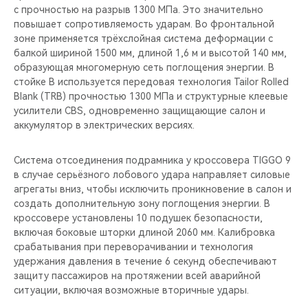
с прочностью на разрыв 1300 МПа. Это значительно
повышает сопротивляемость ударам. Во фронтальной
зоне применяется трёхслойная система деформации с
балкой шириной 1500 мм, длиной 1,6 м и высотой 140 мм,
образующая многомерную сеть поглощения энергии. В
стойке B используется передовая технология Tailor Rolled
Blank (TRB) прочностью 1300 МПа и структурные клеевые
усилители CBS, одновременно защищающие салон и
аккумулятор в электрических версиях.
Система отсоединения подрамника у кроссовера TIGGO 9
в случае серьёзного лобового удара направляет силовые
агрегаты вниз, чтобы исключить проникновение в салон и
создать дополнительную зону поглощения энергии. В
кроссовере установлены 10 подушек безопасности,
включая боковые шторки длиной 2060 мм. Калибровка
срабатывания при переворачивании и технология
удержания давления в течение 6 секунд обеспечивают
защиту пассажиров на протяжении всей аварийной
ситуации, включая возможные вторичные удары.