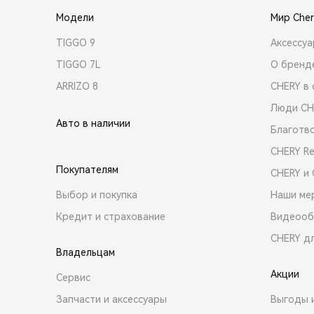
Модели
Мир Cher
TIGGO 9
Аксессу
TIGGO 7L
О бренд
ARRIZO 8
CHERY в 
Люди CH
Авто в наличии
Благотв
CHERY R
Покупателям
CHERY и
Выбор и покупка
Наши ме
Кредит и страхование
Видеооб
CHERY д
Владельцам
Акции
Сервис
Запчасти и аксессуары
Выгоды 