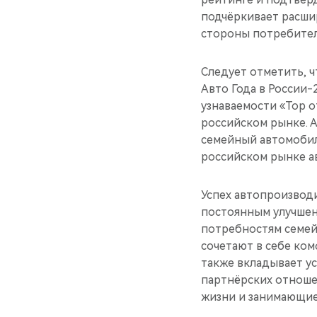
подчёркивает расши
стороны потребител
Следует отметить, ч
Авто Года в России-
узнаваемости «Top 
российском рынке. 
семейный автомобил
российском рынке а
Успех автопроизвод
постоянным улучшен
потребностям семей
сочетают в себе ком
также вкладывает у
партнёрских отноше
жизни и занимающие