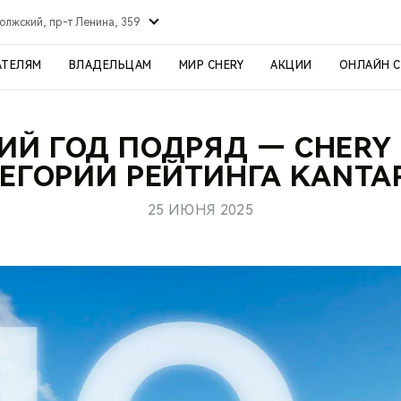
олжский, пр-т Ленина, 359
АТЕЛЯМ
ВЛАДЕЛЬЦАМ
МИР CHERY
АКЦИИ
ОНЛАЙН 
ИЙ ГОД ПОДРЯД — CHERY
ЕГОРИИ РЕЙТИНГА KANTA
25 ИЮНЯ 2025