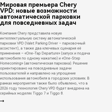
Мировая премьера Chery
VPD: новые возможности
автоматической парковки
для повседневных задач
Компания Chery представила новую
интеллектуальную систему автоматической
парковки VPD (Valet Parking Driver – парковочный
ассистент), а также два ключевых сценария её
применения – «One-Tap Departure» (запуск и подача
автомобиля по одному нажатию) и «One-Step
Homecoming» (автоматическая парковка). Решение
ориентировано на повседневные задачи
пользователей и направлено на упрощение
использования автомобиля в городских условиях. В
рамках мероприятия также было объявлено, что в
2026 году технология Chery VPD будет внедрена на
серийных моделях Tiggo 7 и Tiggo 8.