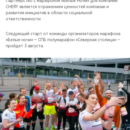
Партнёрство с марафоном «Белые Ночи» для компании
CHERY является отражением ценностей компании и
развития инициатив в области социальной
ответственности.
Следующий старт от команды организаторов марафона
«Белые ночи» – СПБ полумарафон «Северная столица» –
пройдет 3 августа.