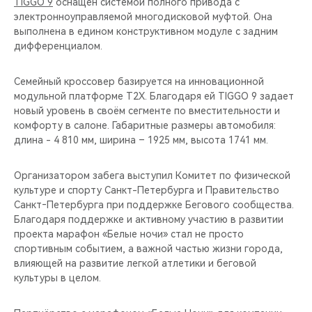
TIGGO 9
оснащен системой полного привода с
электронноуправляемой многодисковой муфтой. Она
выполнена в едином конструктивном модуле с задним
дифференциалом.
Семейный кроссовер базируется на инновационной
модульной платформе T2X. Благодаря ей TIGGO 9 задает
новый уровень в своём сегменте по вместительности и
комфорту в салоне. Габаритные размеры автомобиля:
длина - 4 810 мм, ширина – 1925 мм, высота 1741 мм.
Организатором забега выступил Комитет по физической
культуре и спорту Санкт-Петербурга и Правительство
Санкт‑Петербурга при поддержке Бегового сообщества.
Благодаря поддержке и активному участию в развитии
проекта марафон «Белые ночи» стал не просто
спортивным событием, а важной частью жизни города,
влияющей на развитие легкой атлетики и беговой
культуры в целом.