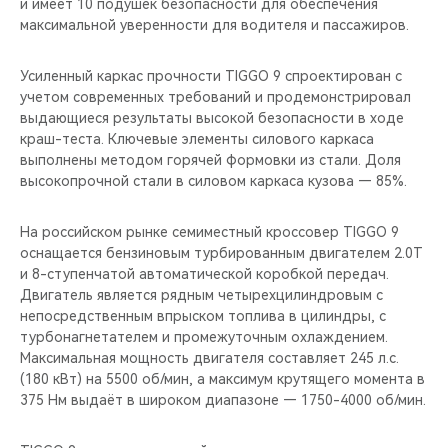
и имеет 10 подушек безопасности для обеспечения
максимальной уверенности для водителя и пассажиров.
Усиленный каркас прочности TIGGO 9 спроектирован с
учетом современных требований и продемонстрировал
выдающиеся результаты высокой безопасности в ходе
краш-теста. Ключевые элементы силового каркаса
выполнены методом горячей формовки из стали. Доля
высокопрочной стали в силовом каркаса кузова — 85%.
На российском рынке семиместный кроссовер TIGGO 9
оснащается бензиновым турбированным двигателем 2.0T
и 8-ступенчатой автоматической коробкой передач.
Двигатель является рядным четырехцилиндровым с
непосредственным впрыском топлива в цилиндры, с
турбонагнетателем и промежуточным охлаждением.
Максимальная мощность двигателя составляет 245 л.с.
(180 кВт) на 5500 об/мин, а максимум крутящего момента в
375 Нм выдаёт в широком диапазоне — 1750-4000 об/мин.