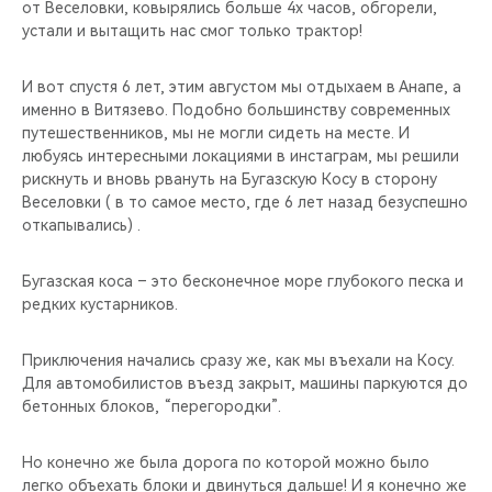
от Веселовки, ковырялись больше 4х часов, обгорели,
устали и вытащить нас смог только трактор!
И вот спустя 6 лет, этим августом мы отдыхаем в Анапе, а
именно в Витязево. Подобно большинству современных
путешественников, мы не могли сидеть на месте. И
любуясь интересными локациями в инстаграм, мы решили
рискнуть и вновь рвануть на Бугазскую Косу в сторону
Веселовки ( в то самое место, где 6 лет назад безуспешно
откапывались) .
Бугазская коса – это бесконечное море глубокого песка и
редких кустарников.
Приключения начались сразу же, как мы въехали на Косу.
Для автомобилистов въезд закрыт, машины паркуются до
бетонных блоков, “перегородки”.
Но конечно же была дорога по которой можно было
легко объехать блоки и двинуться дальше! И я конечно же