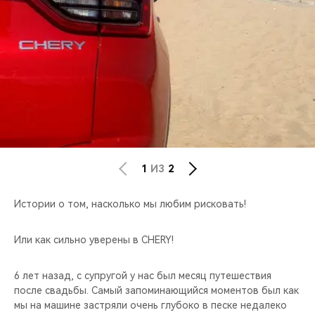
CHERY REMOTE
CHERY И СПОРТ
НАШИ МЕРОПРИЯТИЯ
ВИДЕООБЗОРЫ
CHERY ДЛЯ ДЕТЕЙ
1
ИЗ
2
Истории о том, насколько мы любим рисковать!
Или как сильно уверены в CHERY!
6 лет назад, с супругой у нас был месяц путешествия
после свадьбы. Самый запоминающийся моментов был как
мы на машине застряли очень глубоко в песке недалеко