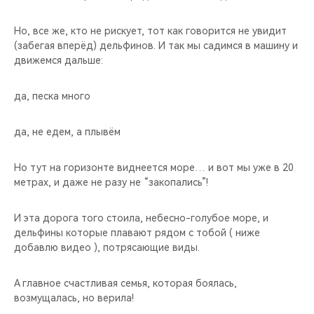
Но, все же, кто не рискует, тот как говорится не увидит
(забегая вперёд) дельфинов. И так мы садимся в машину и
движемся дальше:
да, песка много
да, не едем, а плывём
Но тут на горизонте виднеется море… и вот мы уже в 20
метрах, и даже не разу не “закопались”!
И эта дорога того стоила, небесно-голубое море, и
дельфины которые плавают рядом с тобой ( ниже
добавлю видео ), потрясающие виды.
А главное счастливая семья, которая боялась,
возмущалась, но верила!