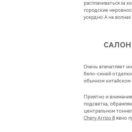
расплачиваться за 
городские неровност
усердно. А на волнах
САЛОН 
Очень впечатляет ин
бело-синей отделко
обычном китайском 
Приятно и внимание
подсветка, обрамля
центральном тоннеле
Chery Arrizo 8
явно п