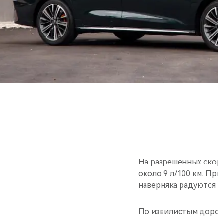
На разрешенных скор
около 9 л/100 км. П
наверняка радуются 
По извилистым дорог