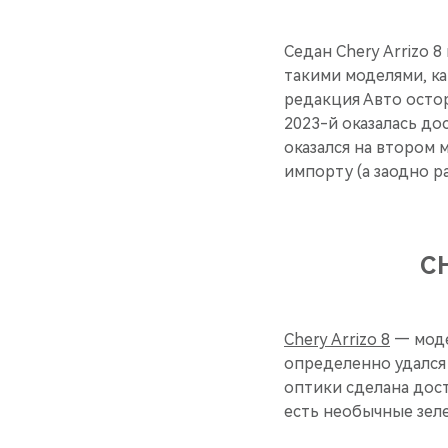
Седан Chery Arrizo 
такими моделями, как
редакция Авто осто
2023-й оказалась до
оказался на втором 
импорту (а заодно р
C
Chery Arrizo 8
— моде
определенно удался
оптики сделана дост
есть необычные зеле