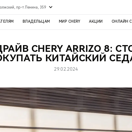
олжский, пр-т Ленина, 359
АТЕЛЯМ
ВЛАДЕЛЬЦАМ
МИР CHERY
АКЦИИ
ОНЛАЙН 
ДРАЙВ CHERY ARRIZO 8: СТ
ОКУПАТЬ КИТАЙСКИЙ СЕД
29.02.2024