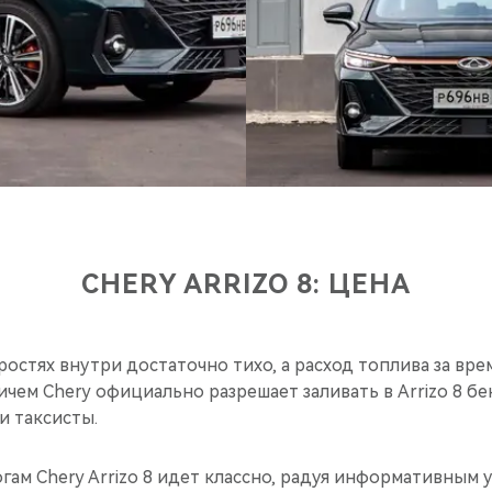
CHERY ARRIZO 8: ЦЕНА
остях внутри достаточно тихо, а расход топлива за вре
ричем Chery официально разрешает заливать в Arrizo 8 бе
и таксисты.
ам Chery Arrizo 8 идет классно, радуя информативным у