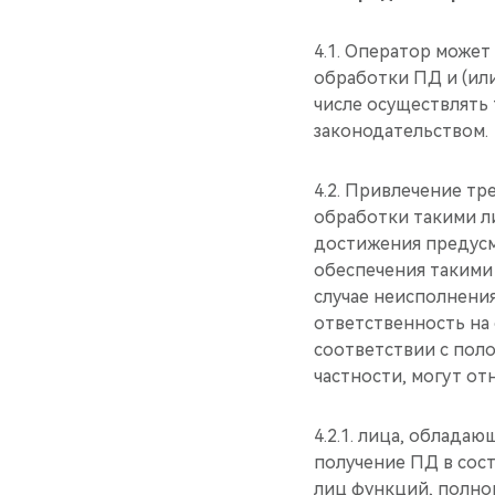
4.1. Оператор може
обработки ПД и (ил
числе осуществлять
законодательством.
4.2. Привлечение тр
обработки такими л
достижения предусм
обеспечения такими
случае неисполнени
ответственность на 
соответствии с пол
частности, могут от
4.2.1. лица, облад
получение ПД в сос
лиц функций, полно