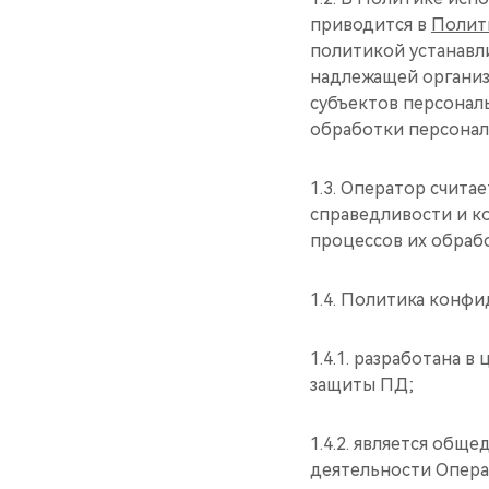
приводится в
Полит
политикой устанавл
надлежащей организ
субъектов персонал
обработки персонал
1.3. Оператор счит
справедливости и к
процессов их обраб
1.4. Политика конф
1.4.1. разработана 
защиты ПД;
1.4.2. является об
деятельности Опера