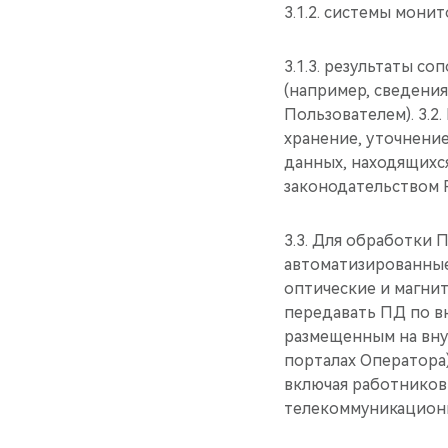
3.1.2. системы мони
3.1.3. результаты с
(например, сведени
Пользователем). 3.2
хранение, уточнение
данных, находящихс
законодательством 
3.3. Для обработки
автоматизированные
оптические и магнит
передавать ПД по в
размещенным на вну
порталах Оператора
включая работников
телекоммуникационн