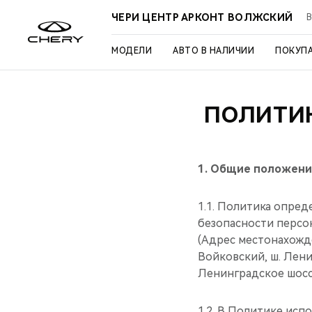
ЧЕРИ ЦЕНТР АРКОНТ ВОЛЖСКИЙ
В
МОДЕЛИ
АВТО В НАЛИЧИИ
ПОКУП
ПОЛИТИ
1.
Общие положени
1.1. Политика опре
безопасности персо
(Адрес местонахожде
Войковский, ш. Ленин
Ленинградское шоссе
1.2. В Политике исп