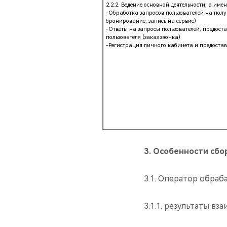
2.2.2. Ведение основной деятельности, а имен
-Обработка запросов пользователей на полу
бронирование, запись на сервис)
-Ответы на запросы пользователей, предос
пользователя (заказ звонка)
-Регистрация личного кабинета и предостав
3.
Особенности сбо
3.1. Оператор обраб
3.1.1. результаты в