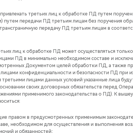
т привлекать третьих лиц к обработке ПД путем поруче
и) путем передачи ПД третьим лицам без поручения обр
 трансграничную передачу ПД третьим лицам в соответс
етьих лиц к обработке ПД может осуществляться только
ицами ПД в минимально необходимом составе и исключ
отренных Документом целей обработки ПД, а также пр
 лицами конфиденциальности и безопасности ПД при их
я третьими лицами данных условий указанные лица буду
основании своих договорных обязательств перед Опера
ожениями применимого законодательства о ПД). К вышеу
носиться:
ающие правом в предусмотренных применимым законодате
таве, необходимом для осуществления и выполнения воз
мочий и обязанностей;