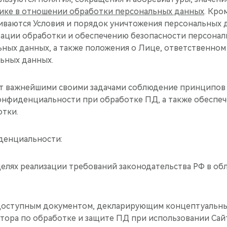
ике в отношении обработки персональных данных
. Кро
иваются Условия и порядок уничтожения персональных 
ации обработки и обеспечению безопасности персонал
ьных данных, а также положения о Лице, ответственном
ьных данных.
ает важнейшими своими задачами соблюдение принципов 
онфиденциальности при обработке ПД, а также обеспеч
отки.
иденциальности:
в целях реализации требований законодательства РФ в об
щедоступным документом, декларирующим концептуальн
тора по обработке и защите ПД при использовании Сай